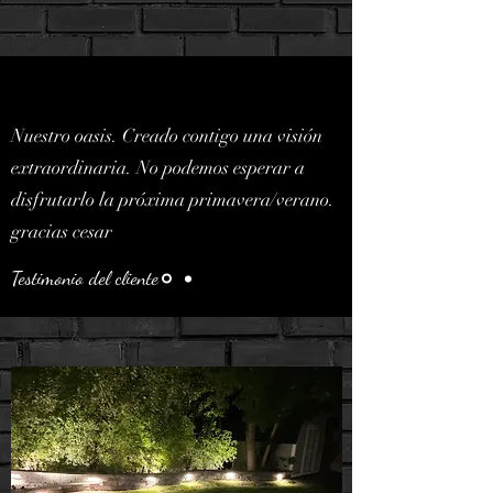
Nuestro oasis. Creado contigo una visión
extraordinaria. No podemos esperar a
disfrutarlo la próxima primavera/verano.
gracias cesar
Testimonio del cliente